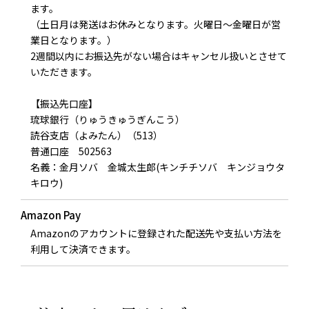
ます。
（土日月は発送はお休みとなります。火曜日～金曜日が営
業日となります。）
2週間以内にお振込先がない場合はキャンセル扱いとさせて
いただきます。
【振込先口座】
琉球銀行（りゅうきゅうぎんこう）
読谷支店（よみたん）（513）
普通口座 502563
名義：金月ソバ 金城太生郎(キンチチソバ キンジョウタ
キロウ)
Amazon Pay
Amazonのアカウントに登録された配送先や支払い方法を
利用して決済できます。