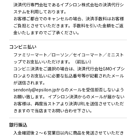
決済代行専門会社であるイプシロン株式会社の決済代行シ
ステムを利用しております。
お客様ご都合でのキャンセルの場合、決済手数料はお客様
ご負担とさせていただきます。手数料を引いた金額をご返
金いたしますのでご了承ください。
コンビニ払い
ファミリーマート／ローソン／セイコーマート／ミニスト
ップでお支払いいただけます。（前払い）
コンビニ決済をご選択の場合は、決済代行会社GMOイプシ
ロンよりお支払いに必要な払込番号等が記載されたメール
が送信されます。
sendonly@epsilon.jpからのメールを受信拒否しないよう
お願い致します。 イプシロン決済からのメールが届かない
お客様は、再度当ストアより決済URLを送信させていただ
きますので当店までお問い合わせ下さい。
銀行振込
入金確認後２～６営業日以内に商品を発送させていただき