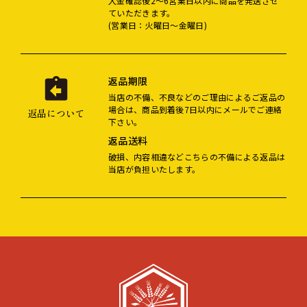
入金確認後2～6営業日以内に商品を発送させ
ていただきます。
(営業日：火曜日～金曜日)
返品期限
当店の不備、不良などのご理由によるご返品の
場合は、商品到着後7日以内にメールでご連絡
返品について
下さい。
返品送料
破損、内容相違などこちらの不備による返品は
当店が負担いたします。
ショッピングガイド
よくある質問
お問い合わせ
お知らせ