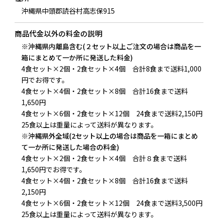
沖縄県中頭郡読谷村高志保915
商品代金以外の
料金の説明
※沖縄県内離島含む(２セット以上ご注文の場合は商品を一
箱にまとめて一か所に発送した料金)
4食セット×2個・2食セット×4個 合計8食まで送料1,000
円でお得です。
4食セット×4個・2食セット×8個 合計16食まで送料
1,650円
4食セット×6個・2食セット×12個 24食まで送料2,150円
25食以上は重量によって送料が異なります。
※沖縄県外全域(2セット以上の場合は商品を一箱にまとめ
て一か所に発送した場合の料金)
4食セット×2個・2食セット×4個 合計８食まで送料
1,650円でお得です。
4食セット×4個・2食セット×8個 合計16食まで送料
2,150円
4食セット×6個・2食セット×12個 24食まで送料3,500円
25食以上は重量によって送料が異なります。