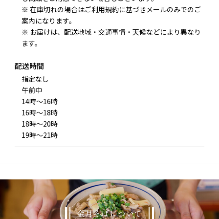
※ 在庫切れの場合はご利用規約に基づきメールのみでのご
案内になります。
※ お届けは、配送地域・交通事情・天候などにより異なり
ます。
配送時間
指定なし
午前中
14時～16時
16時～18時
18時～20時
19時～21時
金月そばについて