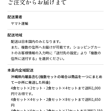
ご注文からお届けまで
配送業者
ヤマト運輸
配送地域
配送は日本国内のみとなります。
また、複数の住所へお届けが可能です。ショッピングカー
トのお客様情報の入力時に「送付先の設定」より「複数の
住所に送付する」を選択ください。
本島内全域配送
沖縄県内離島含む(複数セットの場合は商品を一つにまとめ
て一か所に発送した料金)
4食セット×2セット・2食セット×4セットまで送料1,000
円でお得です。
4食セット×4セット・2食セット×8セットまで送料1,650
円
4食セット×6セット・2食セット×12セットまで送料2,150