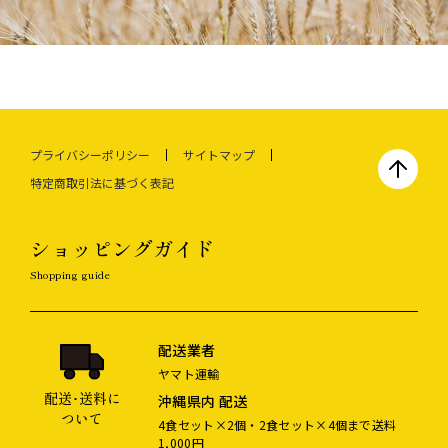
プライバシーポリシー
サイトマップ
特定商取引法に基づく表記
ショッピングガイド
Shopping guide
配送業者
ヤマト運輸
配送･送料に
沖縄県内 配送
ついて
4食セット×2個・2食セット×4個まで送料
1,000円