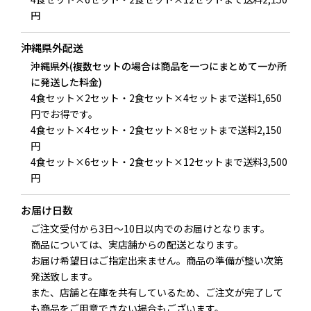
円
沖縄県外配送
沖縄県外(複数セットの場合は商品を一つにまとめて一か所
に発送した料金)
4食セット×2セット・2食セット×4セットまで送料1,650
円でお得です。
4食セット×4セット・2食セット×8セットまで送料2,150
円
4食セット×6セット・2食セット×12セットまで送料3,500
円
お届け日数
ご注文受付から3日～10日以内でのお届けとなります。
商品については、実店舗からの配送となります。
お届け希望日はご指定出来ません。商品の準備が整い次第
発送致します。
また、店舗と在庫を共有しているため、ご注文が完了して
も商品をご用意できない場合もございます。