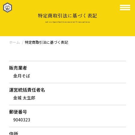
特定商取引法に基づく表記
Act on Specified Commercial Transactions
ホーム
特定商取引法に基づく表記
販売業者
金月そば
運営統括責任者名
金城 太生郎
郵便番号
9040323
住所