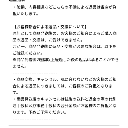
・破損、内容相違などこちらの不備による返品は当店が負
担いたします。
【お客様都合による返品・交換について】
原則として商品発送後の、お客様のご都合によるご購入商
品の返品・交換は、お受けできません。
万が一、商品発送後に返品・交換が必要な場合は、以下を
ご確認ください。
※商品到着後2週間以上経過した後の返品は承ることができ
ません。
--------------------------
金月そばについて
・商品交換、キャンセル、肌に合わないなどお客様のご都
合による返品につきましては、お客様のご負担となりま
オンライン販売商品
す。
・商品発送後のキャンセルは往復の送料と返金の際の代引
店舗情報
き手数料及び事務手数料の合計金額がお客様のご負担とな
ります。予めご了承ください。
--------------------------