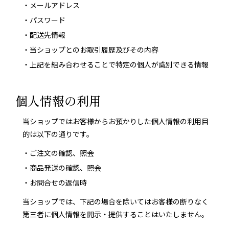
・メールアドレス
・パスワード
・配送先情報
・当ショップとのお取引履歴及びその内容
・上記を組み合わせることで特定の個人が識別できる情報
個人情報の利用
当ショップではお客様からお預かりした個人情報の利用目
的は以下の通りです。
・ご注文の確認、照会
・商品発送の確認、照会
金月そばについて
・お問合せの返信時
オンライン販売商品
当ショップでは、下記の場合を除いてはお客様の断りなく
第三者に個人情報を開示・提供することはいたしません。
店舗情報