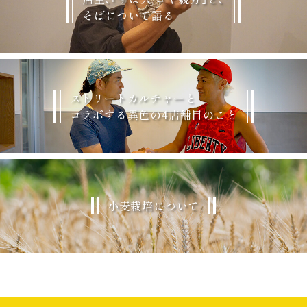
そばについて語る
ストリートカルチャーと
コラボする異色の4店舗目のこと
小麦栽培について