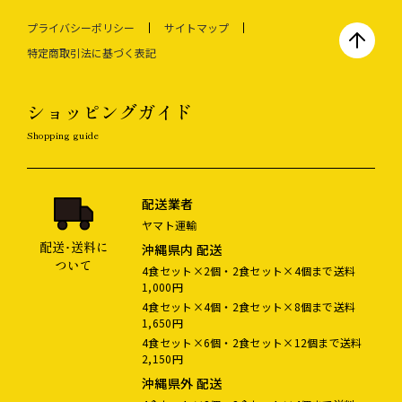
マイページ
カート
プライバシーポリシー
サイトマップ
特定商取引法に基づく表記
ショッピングガイド
Shopping guide
配送業者
ヤマト運輸
配送･送料に
沖縄県内 配送
ついて
4食セット×2個・2食セット×4個まで送料
1,000円
4食セット×4個・2食セット×8個まで送料
1,650円
4食セット×6個・2食セット×12個まで送料
2,150円
沖縄県外 配送