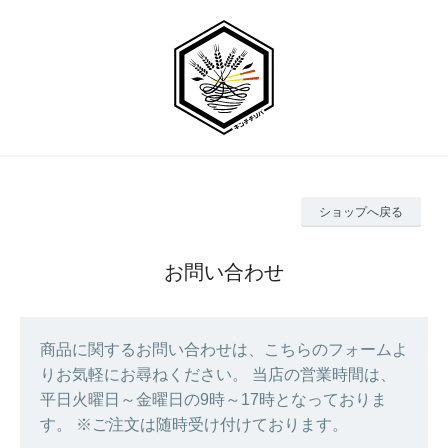
金月
そば
ショップへ戻る
通販
お問い合わせ
サイ
商品に関するお問い合わせは、こちらのフォームよ
ト
りお気軽にお尋ねください。 当店の営業時間は、
平日火曜日～金曜日の9時～17時となっておりま
す。 ※ご注文は随時受け付けております。